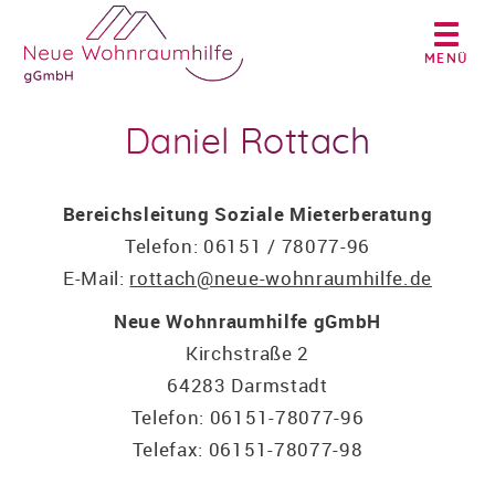
MENÜ
Daniel Rottach
Bereichsleitung Soziale Mieterberatung
Telefon:
06151 / 78077-96
E-Mail:
rottach@neue-wohnraumhilfe.de
Neue Wohnraumhilfe gGmbH
Kirchstraße 2
64283 Darmstadt
Telefon:
06151-78077-96
Telefax:
06151-78077-98